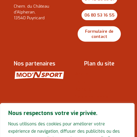
Chem. du Château
d'Alpheran,
06 80 53 16 55
13540 Puyricard
Formulaire de
contact
Nos partenaires
Plan du site
Accueil
Le club
Adhérer
École de tennis
Stages de tennis
Réserver un court
Nous respectons votre vie privée.
Actualités
Nous utilisons des cookies pour améliorer votre
Contact
expérience de navigation, diffuser des publicités ou des