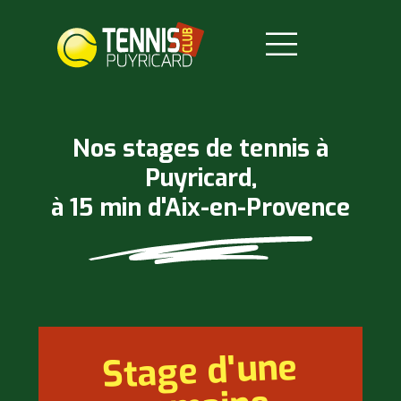
Nos stages de tennis à
Puyricard,
à 15 min d'Aix-en-Provence
Stage d'une